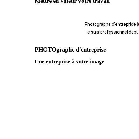
Mettre en valeur votre travail
Photographe d’entreprise à
je suis professionnel depu
PHOTOgraphe d'entreprise
Une entreprise à votre image