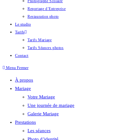
Photographe Scolaire
Reportage d’Entreprise
Restauration photo
Le studio
Tarifs
Tarifs Mariage
Tarifs Séances photos
Contact
Menu
Fermer
À propos
Mariage
Votre Mariage
Une journée de mariage
Galerie Mariage
Prestations
Les séances
Photo d’identité