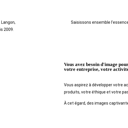
 Langon,
Saisissons ensemble l’essence 
is 2009.
Vous avez besoin d'image pour 
votre entreprise, votre activité
Vous aspirez à développer votre act
produits, votre éthique et votre pa
À cet égard, des images captivant