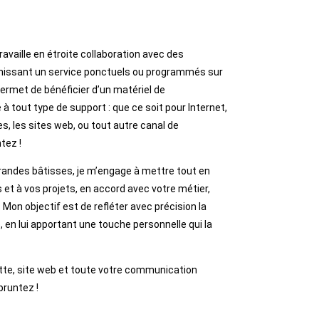
availle en étroite collaboration avec des
ournissant un service ponctuels ou programmés sur
permet de bénéficier d’un matériel de
 tout type de support : que ce soit pour Internet,
s, les sites web, ou tout autre canal de
tez !
grandes bâtisses, je m’engage à mettre tout en
 et à vos projets, en accord avec votre métier,
 Mon objectif est de refléter avec précision la
 en lui apportant une touche personnelle qui la
ette, site web et toute votre communication
pruntez !