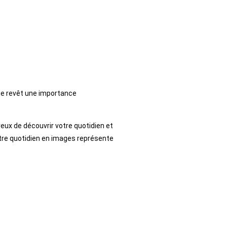
ge revêt une importance
ireux de découvrir votre quotidien et
tre quotidien en images représente