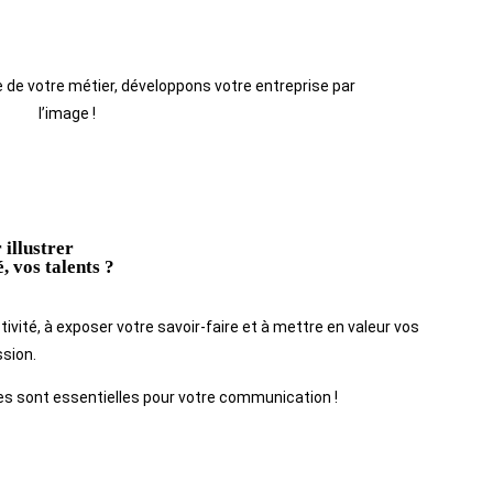
de votre métier, développons votre entreprise par
l’image !
illustrer
, vos talents ?
ivité, à exposer votre savoir-faire et à mettre en valeur vos
ssion.
es sont essentielles pour votre communication !