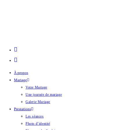
À propos
Mariage
Votre Mariage
Une journée de mariage
Galerie Mariage
Prestations
Les séances
Photo d’identité