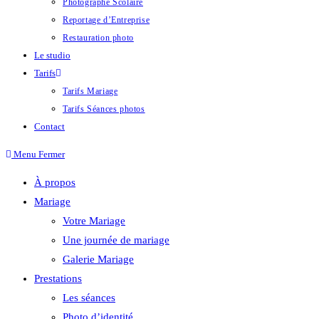
Photographe Scolaire
Reportage d’Entreprise
Restauration photo
Le studio
Tarifs
Tarifs Mariage
Tarifs Séances photos
Contact
Menu
Fermer
À propos
Mariage
Votre Mariage
Une journée de mariage
Galerie Mariage
Prestations
Les séances
Photo d’identité