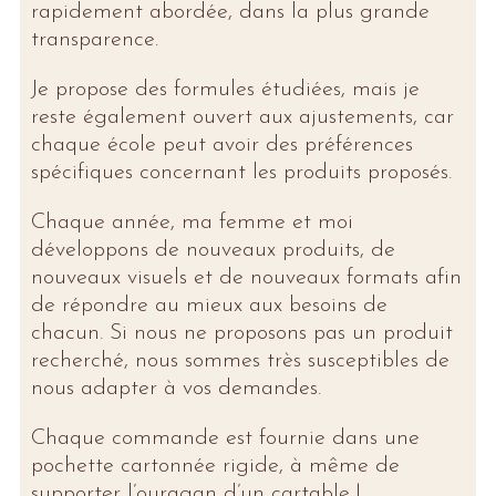
rapidement abordée, dans la plus grande
transparence.
Je propose des formules étudiées, mais je
reste également ouvert aux ajustements, car
chaque école peut avoir des préférences
spécifiques concernant les produits proposés.
Chaque année, ma femme et moi
développons de nouveaux produits, de
nouveaux visuels et de nouveaux formats afin
de répondre au mieux aux besoins de
chacun. Si nous ne proposons pas un produit
recherché, nous sommes très susceptibles de
nous adapter à vos demandes.
Chaque commande est fournie dans une
pochette cartonnée rigide, à même de
supporter l’ouragan d’un cartable !