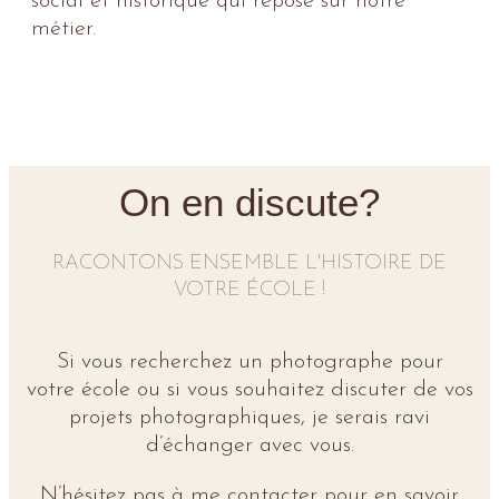
social et historique qui repose sur notre
métier.
On en discute?
RACONTONS ENSEMBLE L'HISTOIRE DE
VOTRE ÉCOLE !
Si vous recherchez un photographe pour
votre
école
ou si vous souhaitez discuter de vos
projets photographiques, je serais ravi
d’échanger avec vous.
N’hésitez pas à me contacter pour en savoir