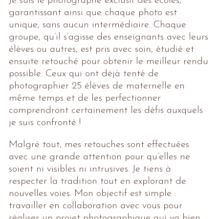
Je suis le photographe exclusif des écoles,
garantissant ainsi que chaque photo est
unique, sans aucun intermédiaire. Chaque
groupe, qu’il s’agisse des enseignants avec leurs
élèves ou autres, est pris avec soin, étudié et
ensuite retouché pour obtenir le meilleur rendu
possible. Ceux qui ont déjà tenté de
photographier 25 élèves de maternelle en
même temps et de les perfectionner
comprendront certainement les défis auxquels
je suis confronté !
Malgré tout, mes retouches sont effectuées
avec une grande attention pour qu’elles ne
soient ni visibles ni intrusives. Je tiens à
respecter la tradition tout en explorant de
nouvelles voies. Mon objectif est simple :
travailler en collaboration avec vous pour
réaliser un projet photographique qui va bien