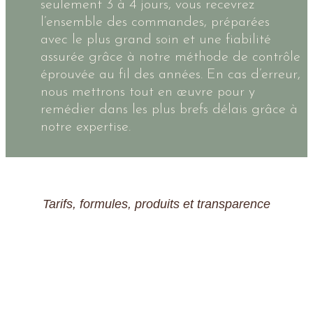
seulement 3 à 4 jours, vous recevrez
l’ensemble des commandes, préparées
avec le plus grand soin et une fiabilité
assurée grâce à notre méthode de contrôle
éprouvée au fil des années. En cas d’erreur,
nous mettrons tout en œuvre pour y
remédier dans les plus brefs délais grâce à
notre expertise.
Tarifs, formules, produits et transparence