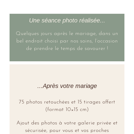
Une séance photo réalisée...
Quelques jours après le mariage, dans un
bel endroit choisi par nos soins, l’occasion
de prendre le temps de savourer !
...Après votre mariage
75 photos retouchées et 15 tirages offert
(format 10×15 cm)
Ajout des photos à votre galerie privée et
sécurisée, pour vous et vos proches