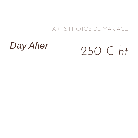
TARIFS PHOTOS DE MARIAGE
Day After
250 € ht