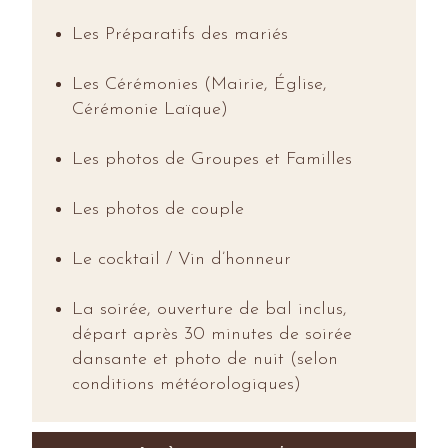
Les Préparatifs des mariés
Les Cérémonies (Mairie, Église,
Cérémonie Laïque)
Les photos de Groupes et Familles
Les photos de couple
Le cocktail / Vin d’honneur
La soirée, ouverture de bal inclus,
départ après 30 minutes de soirée
dansante et photo de nuit (selon
conditions météorologiques)