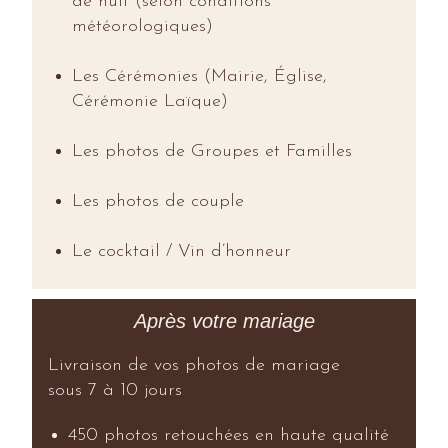
de nuit (selon conditions
météorologiques)
Les Cérémonies (Mairie, Église,
Cérémonie Laïque)
Les photos de Groupes et Familles
Les photos de couple
Le cocktail / Vin d’honneur
Après votre mariage
Livraison de vos photos de mariage
sous 7 à 10 jours
450 photos retouchées en haute qualité