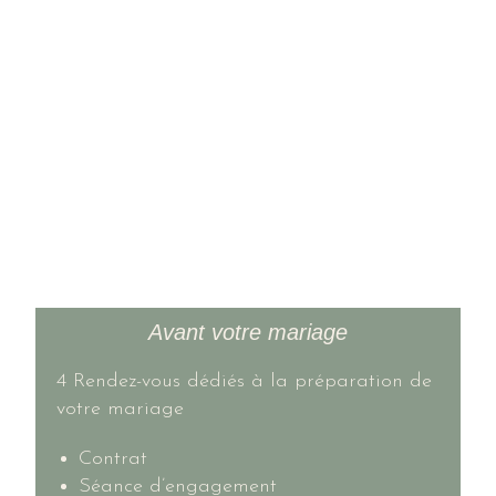
Avant votre mariage
4 Rendez-vous dédiés à la préparation de
votre mariage
Contrat
Séance d’engagement