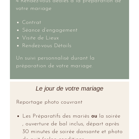
4 Rendez-vous dédiés à la préparation de
votre mariage
Contrat
Séance d’engagement
Visite de Lieux
Rendez-vous Détails
Un suivi personnalisé
durant la
préparation de votre mariage.
Le jour de votre mariage
Reportage photo couvrant
Les Préparatifs des mariés
ou
la soirée
, ouverture de bal inclus, départ après
30 minutes de soirée dansante et photo