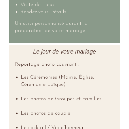
Visite de Lieux
Rendez-vous Détails
Un suivi personnalisé
durant la
préparation de votre mariage.
Le jour de votre mariage
Reportage photo couvrant :
Les Cérémonies (Mairie, Église,
Cérémonie Laïque)
Les photos de Groupes et Familles
Les photos de couple
Le cocktail / Vin d’honneur