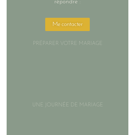
répondre :
Me contacter
PRÉPARER VOTRE MARIAGE
UNE JOURNÉE DE MARIAGE